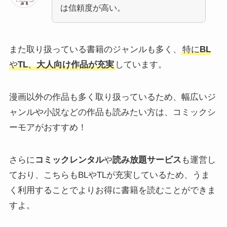
は信頼度が高い。
また取り扱っている書籍のジャンルも多く、
特に
BL
や
TL
、
大人向け作品が充実
しています。
漫画以外の作品も多く取り扱っているため、幅広いジ
ャンルや小説などの作品も読みたい方は、コミックシ
ーモアがおすすめ！
さらに
コミックレンタル
や
読み放題サービス
も運営し
ており、こちらもBLやTLが充実しているため、うま
く利用することでよりお得に書籍を読むことができま
すよ。