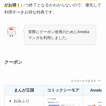
がお得！
いつ終了となるかわからないので、優先して
利用すべきお得な特典です。
実際にクーポン使用のためにAmeba
マンガを利用しました。
クーポン
スクロールできます
まんが王国
コミックシーモア
Ameba
おみふり