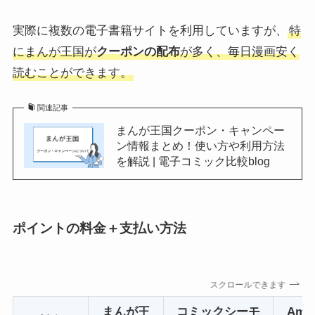
実際に複数の電子書籍サイトを利用していますが、
特
にまんが王国が
クーポンの配布
が多く、毎日漫画安く
読むことができます。
関連記事
まんが王国クーポン・キャンペー
ン情報まとめ！使い方や利用方法
を解説 | 電子コミック比較blog
ポイントの料金＋支払い方法
スクロールできます
まんが王
コミックシーモ
Ame