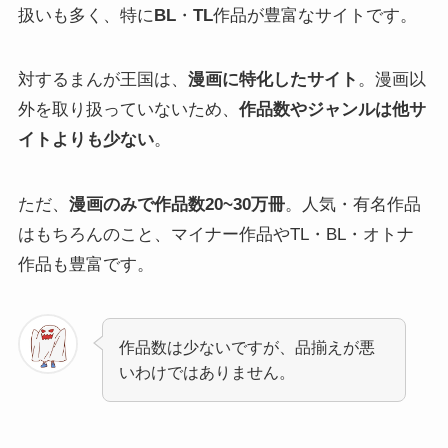
扱いも多く、特に
BL
・
TL
作品が豊富なサイトです。
対するまんが王国は、
漫画に特化したサイト
。漫画以
外を取り扱っていないため、
作品数やジャンルは他サ
イトよりも少ない
。
ただ、
漫画のみで作品数20~30万冊
。人気・有名作品
はもちろんのこと、マイナー作品やTL・BL・オトナ
作品も豊富です。
作品数は少ないですが、品揃えが悪
いわけではありません。