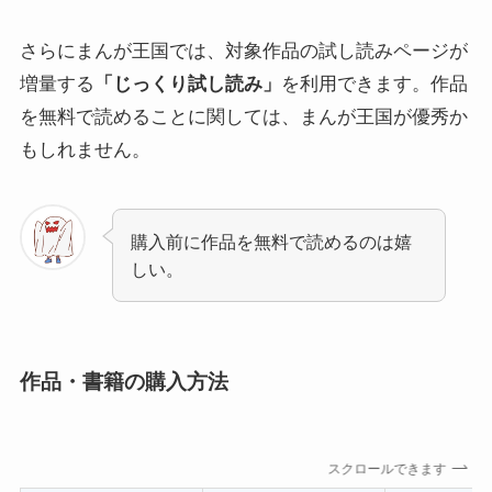
さらにまんが王国では、対象作品の試し読みページが
増量する
「じっくり試し読み」
を利用できます。作品
を無料で読めることに関しては、まんが王国が優秀か
もしれません。
購入前に作品を無料で読めるのは嬉
しい。
作品・書籍の購入方法
スクロールできます