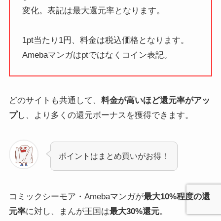
変化。表記は最大還元率となります。
1pt当たり1円、料金は税込価格となります。
Amebaマンガはptではなくコイン表記。
どのサイトも共通して、
料金が高いほど還元率がアッ
プ
し、より多くの還元ボーナスを獲得できます。
ポイントはまとめ買いがお得！
コミックシーモア・Amebaマンガが
最大10%程度の還
元率
に対し、まんが王国は
最大30%還元
。