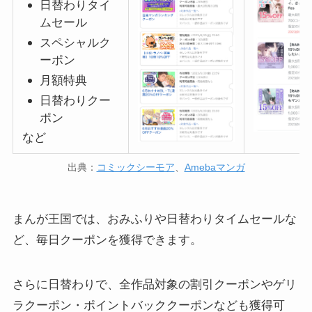
日替わりタイ
ムセール
スペシャルク
ーポン
月額
特典
日替わりクー
ポン
など
出典：
コミックシーモア
、
Amebaマンガ
まんが王国では、おみふりや日替わりタイムセールな
ど、毎日クーポンを獲得できます。
さらに日替わりで、全作品対象の割引クーポンやゲリ
ラクーポン・ポイントバッククーポンなども獲得可