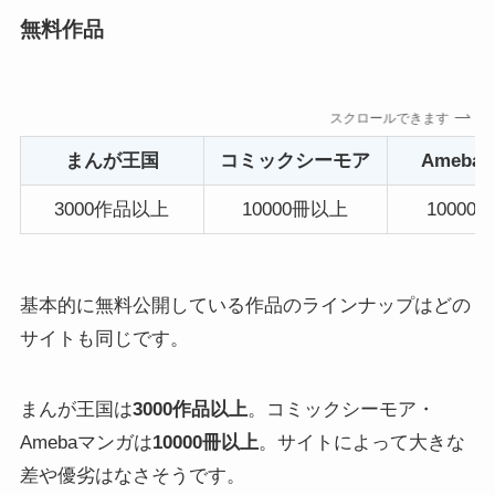
無料作品
スクロールできます
まんが王国
コミックシーモア
Ameba
3000作品以上
10000冊以上
10000
基本的に無料公開している作品のラインナップはどの
サイトも同じです。
まんが王国は
3000作品以上
。コミックシーモア・
Amebaマンガは
10000冊以上
。サイトによって大きな
差や優劣はなさそうです。