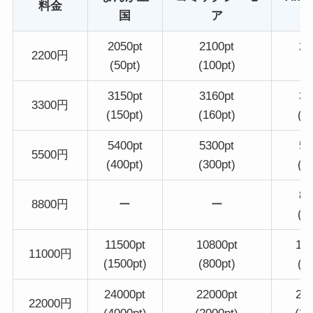
料金
国
ア
2050pt
2100pt
20
2200円
(50pt)
(100pt)
(6
3150pt
3160pt
31
3300円
(150pt)
(160pt)
(1
5400pt
5300pt
52
5500円
(400pt)
(300pt)
(2
84
8800円
ー
ー
(4
11500pt
10800pt
10
11000円
(1500pt)
(800pt)
(8
24000pt
22000pt
22
22000円